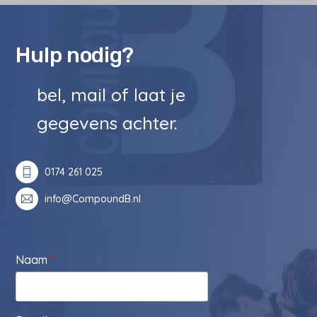
Hulp nodig?
bel, mail of laat je
gegevens achter.
0174 261 025
info@CompoundB.nl
Naam
*