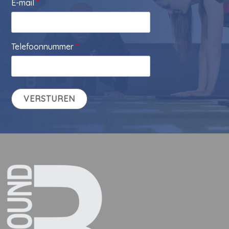
E-mail
*
Telefoonnummer
*
VERSTUREN