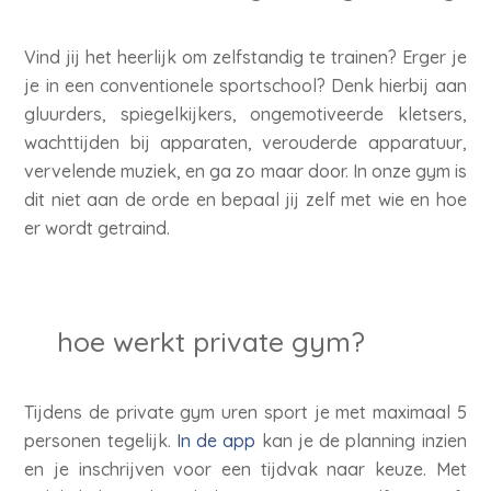
Vind jij het heerlijk om zelfstandig te trainen? Erger je
je in een conventionele sportschool? Denk hierbij aan
gluurders, spiegelkijkers, ongemotiveerde kletsers,
wachttijden bij apparaten, verouderde apparatuur,
vervelende muziek, en ga zo maar door. In onze gym is
dit niet aan de orde en bepaal jij zelf met wie en hoe
er wordt getraind.
hoe werkt private gym?
Tijdens de private gym uren sport je met maximaal 5
personen tegelijk.
In de app
kan je de planning inzien
en je inschrijven voor een tijdvak naar keuze. Met