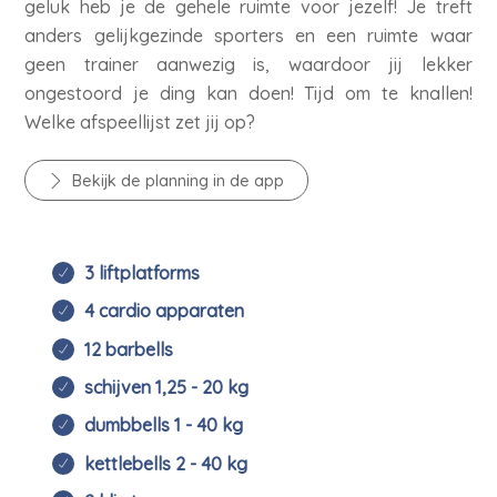
geluk heb je de gehele ruimte voor jezelf! Je treft
anders gelijkgezinde sporters en een ruimte waar
geen trainer aanwezig is, waardoor jij lekker
ongestoord je ding kan doen! Tijd om te knallen!
Welke afspeellijst zet jij op?
Bekijk de planning in de app
3 liftplatforms
4 cardio apparaten
12 barbells
schijven 1,25 - 20 kg
dumbbells 1 - 40 kg
kettlebells 2 - 40 kg