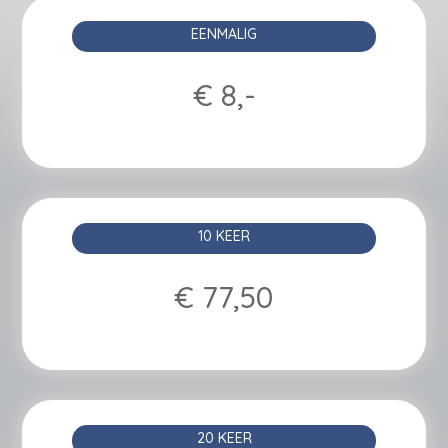
EENMALIG
€ 8,-
10 KEER
€ 77,50
20 KEER