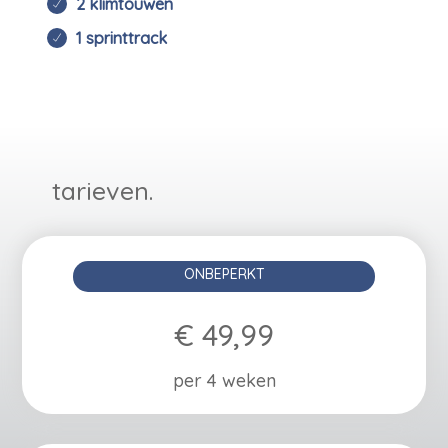
2 klimtouwen
1 sprinttrack
tarieven.
ONBEPERKT
€ 49,99
per 4 weken